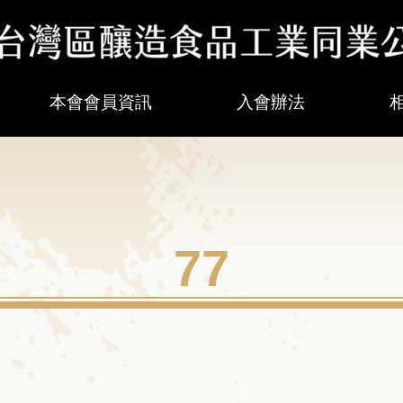
本會會員資訊
入會辦法
77