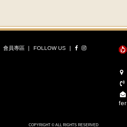
會員專區
FOLLOW US
fe
COPYRIGHT © ALL RIGHTS RESERVED