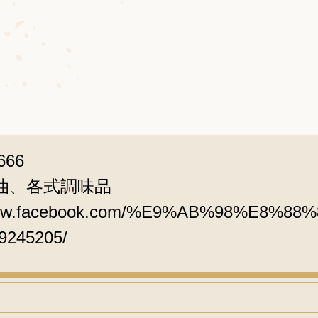
666
油、各式調味品
/www.facebook.com/%E9%AB%98%E8%
9245205/